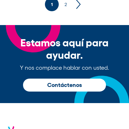
1
2
Estamos aquí para
ayudar.
Y nos complace hablar con usted.
Contáctenos