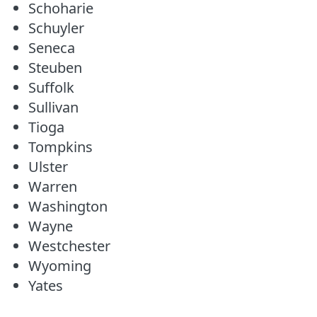
Schoharie
Schuyler
Seneca
Steuben
Suffolk
Sullivan
Tioga
Tompkins
Ulster
Warren
Washington
Wayne
Westchester
Wyoming
Yates