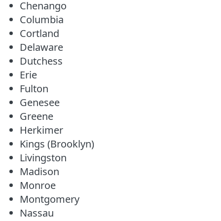
Chenango
Columbia
Cortland
Delaware
Dutchess
Erie
Fulton
Genesee
Greene
Herkimer
Kings (Brooklyn)
Livingston
Madison
Monroe
Montgomery
Nassau