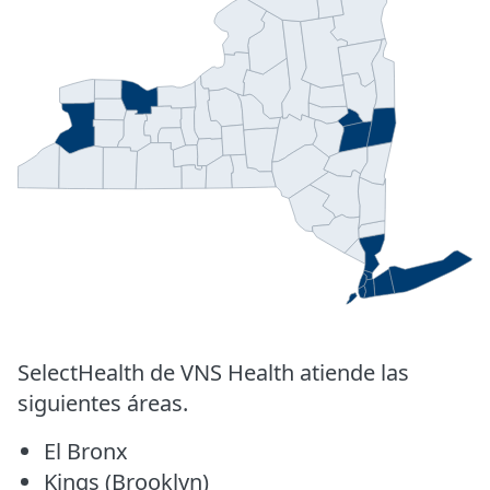
SelectHealth de VNS Health atiende las
siguientes áreas.
El Bronx
Kings (Brooklyn)