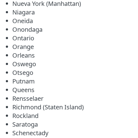
Nueva York (Manhattan)
Niagara
Oneida
Onondaga
Ontario
Orange
Orleans
Oswego
Otsego
Putnam
Queens
Rensselaer
Richmond (Staten Island)
Rockland
Saratoga
Schenectady