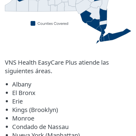
VNS Health EasyCare Plus atiende las
siguientes áreas.
Albany
El Bronx
Erie
Kings (Brooklyn)
Monroe
Condado de Nassau
Nueva York (Manhattan)