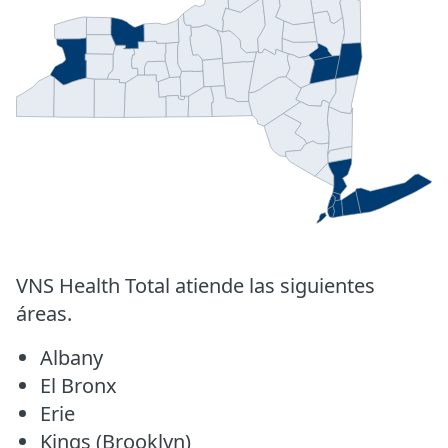
VNS Health Total atiende las siguientes
áreas.
Albany
El Bronx
Erie
Kings (Brooklyn)