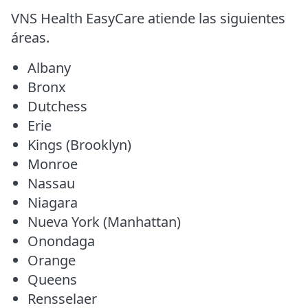
VNS Health EasyCare atiende las siguientes
áreas.
Albany
Bronx
Dutchess
Erie
Kings (Brooklyn)
Monroe
Nassau
Niagara
Nueva York (Manhattan)
Onondaga
Orange
Queens
Rensselaer