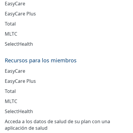
EasyCare
EasyCare Plus
Total
MLTC
SelectHealth
Recursos para los miembros
EasyCare
EasyCare Plus
Total
MLTC
SelectHealth
Acceda a los datos de salud de su plan con una
aplicación de salud