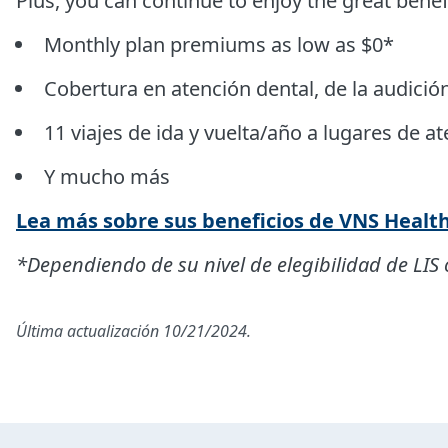
Plus, you can continue to enjoy the great benef
Monthly plan premiums as low as $0*
Cobertura en atención dental, de la audición
11 viajes de ida y vuelta/año a lugares de
Y mucho más
Lea más sobre sus beneficios de VNS Healt
*Dependiendo de su nivel de
elegibilidad de LIS
Última actualización 10/21/2024.