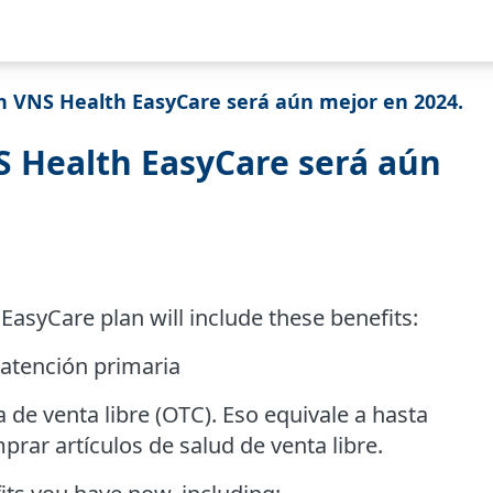
n VNS Health EasyCare será aún mejor en 2024.
S Health EasyCare será aún
EasyCare plan will include these benefits:
 atención primaria
a de venta libre (OTC). Eso equivale a hasta
rar artículos de salud de venta libre.