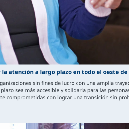
r la atención a largo plazo en todo el oeste d
ganizaciones sin fines de lucro con una amplia trayec
plazo sea más accesible y solidaria para las personas
e comprometidas con lograr una transición sin probl