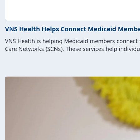
VNS Health Helps Connect Medicaid Memb
VNS Health is helping Medicaid members connect to
Care Networks (SCNs). These services help individu