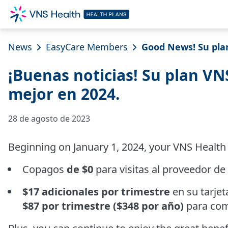
News
EasyCare Members
Good News! Su pla
¡Buenas noticias! Su plan VN
mejor en 2024.
28 de agosto de 2023
Beginning on January 1, 2024, your VNS Health 
Copagos
de $0
para visitas al proveedor de
$17 adicionales por trimestre
en su tarjet
$87 por trimestre ($348 por año)
para comp