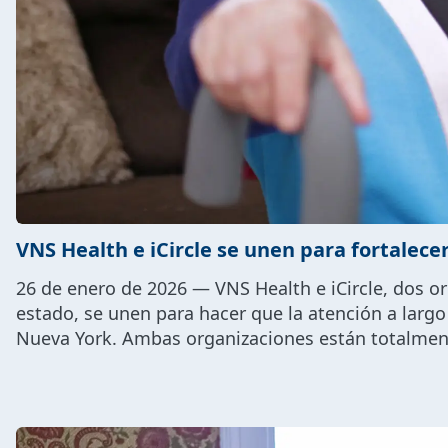
VNS Health e iCircle se unen para fortalece
26 de enero de 2026 — VNS Health e iCircle, dos or
estado, se unen para hacer que la atención a largo 
Nueva York. Ambas organizaciones están totalment