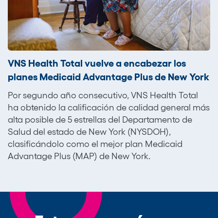
VNS Health Total vuelve a encabezar los
planes Medicaid Advantage Plus de New York
Por segundo año consecutivo, VNS Health Total
ha obtenido la calificación de calidad general más
alta posible de 5 estrellas del Departamento de
Salud del estado de New York (NYSDOH),
clasificándolo como el mejor plan Medicaid
Advantage Plus (MAP) de New York.