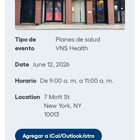
Tipo de
Planes de salud
evento
VNS Health
Date
June 12, 2026
Horario
De 9:00 a. m. a 11:00 a. m.
Location
7 Mott St
New York, NY
10013
Agregar a iCal/Outlook/otro