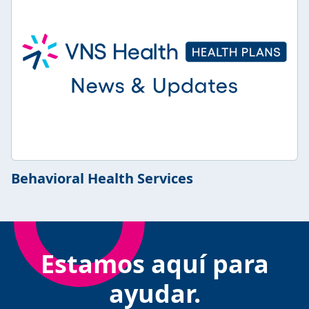
Behavioral Health Services
Estamos aquí para
ayudar.