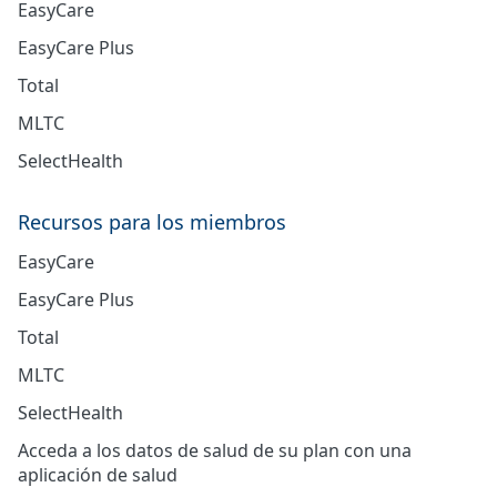
EasyCare
EasyCare Plus
Total
MLTC
SelectHealth
Recursos para los miembros
EasyCare
EasyCare Plus
Total
MLTC
SelectHealth
Acceda a los datos de salud de su plan con una
aplicación de salud