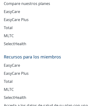
Compare nuestros planes
EasyCare
EasyCare Plus
Total
MLTC
SelectHealth
Recursos para los miembros
EasyCare
EasyCare Plus
Total
MLTC
SelectHealth
Acceda a los datos de salud de su plan con una