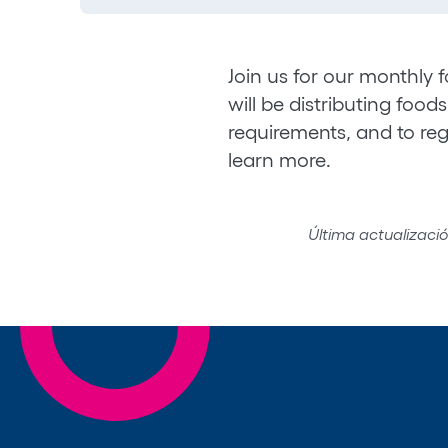
Join us for our monthly 
will be distributing foo
requirements, and to reg
learn more.
Última actualizaci