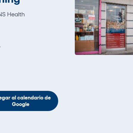
NS Health
.
egar al calendario de
Google