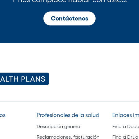
Contáctenos
los
Profesionales de la salud
Enlaces i
Descripción general
Find a Doct
Reclamaciones, facturación
Find a Drug