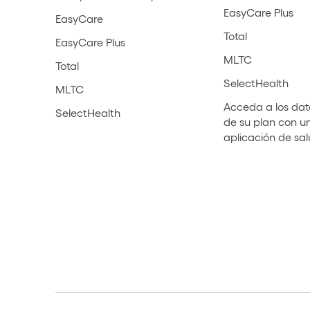
EasyCare Plus
EasyCare
Total
EasyCare Plus
MLTC
Total
SelectHealth
MLTC
Acceda a los dat
SelectHealth
de su plan con u
aplicación de sa