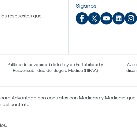
Síganos
 las respuestas que
Política de privacidad de la Ley de Portabilidad y
Aviso
Responsabilidad del Seguro Médico (HIPAA)
discr
care Advantage con contratos con Medicare y Medicaid que 
 del contrato.
dos.