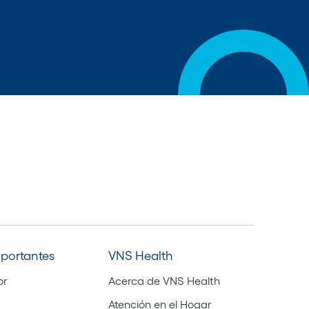
mportantes
VNS Health
or
Acerca de VNS Health
Atención en el Hogar