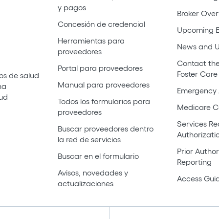
y pagos
Broker Ove
Concesión de credencial
Upcoming E
Herramientas para
News and 
proveedores
Contact the
Portal para proveedores
Foster Care
os de salud
Manual para proveedores
na
Emergency 
lud
Todos los formularios para
Medicare C
proveedores
Services Req
Buscar proveedores dentro
Authorizati
la red de servicios
Prior Author
Buscar en el formulario
Reporting
Avisos, novedades y
Access Guid
actualizaciones