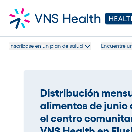
Inscríbase en un plan de salud
Encuentre u
Distribución mensu
alimentos de junio
el centro comunita
VNS Health en Flus