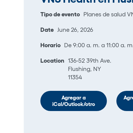
Tipo de evento
Planes de salud V
Date
June 26, 2026
Horario
De 9:00 a. m. a 11:00 a. m
Location
136-52 39th Ave.
Flushing, NY
11354
Agregar a
Agr
iCal/Outlook/otro