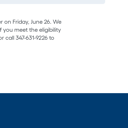
r on Friday, June 26. We
 you meet the eligibility
r call 347-631-9226 to