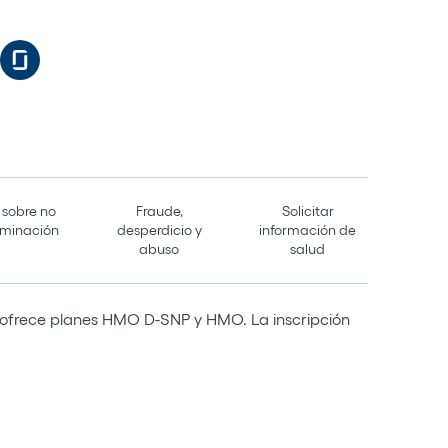
 sobre no
Fraude,
Solicitar
iminación
desperdicio y
información de
abuso
salud
ofrece planes HMO D-SNP y HMO. La inscripción