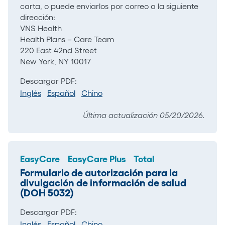
carta, o puede enviarlos por correo a la siguiente
dirección:
VNS Health
Health Plans – Care Team
220 East 42nd Street
New York, NY 10017
Descargar PDF:
Inglés
Español
Chino
Última actualización 05/20/2026.
EasyCare
EasyCare Plus
Total
Formulario de autorización para la
divulgación de información de salud
(DOH 5032)
Descargar PDF:
Inglés
Español
Chino