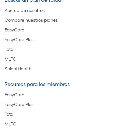
Buscar un plan de salud
Acerca de nosotros
Compare nuestros planes
EasyCare
EasyCare Plus
Total
MLTC
SelectHealth
Recursos para los miembros
EasyCare
EasyCare Plus
Total
MLTC